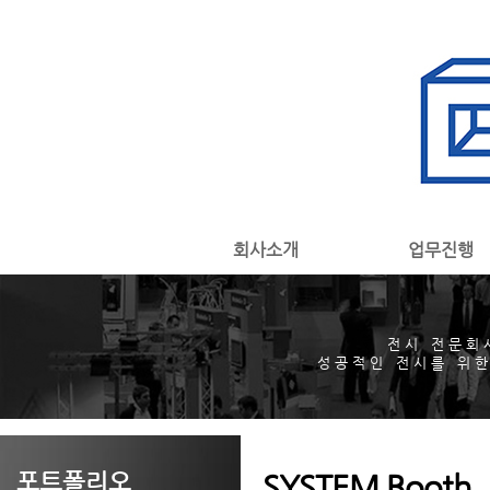
회사소개
업무진행
전시 전문회
성공적인 전시를 위한
포트폴리오
SYSTEM Booth