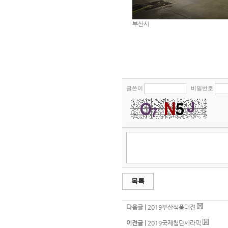
부산시
글쓴이
비밀번호
목록
다음글 |
2019부산식품대전
이전글 |
2019국제첨단세라믹