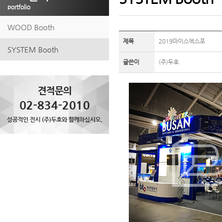
portfolio
WOOD Booth
제목
2019마이스엑스포
SYSTEM Booth
글쓴이
(주)두호